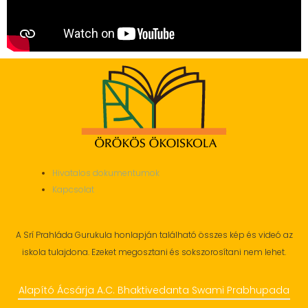
Hivatalos dokumentumok
Kapcsolat
A Srí Prahláda Gurukula honlapján található összes kép és videó az
iskola tulajdona. Ezeket megosztani és sokszorosítani nem lehet.
Alapító Ácsárja A.C. Bhaktivedanta Swami Prabhupada