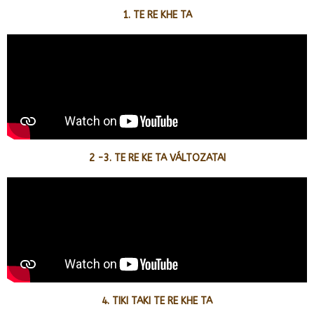
1. TE RE KHE TA
2 -3. TE RE KE TA VÁLTOZATAI
4. TIKI TAKI TE RE KHE TA