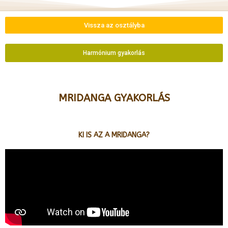
Vissza az osztályba
Harmónium gyakorlás
MRIDANGA GYAKORLÁS
KI IS AZ A MRIDANGA?