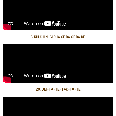
8. KHI KHI NI GI DHA GE DA GE DA DEI
20. DEI-TA-TE-TAK-TA-TE